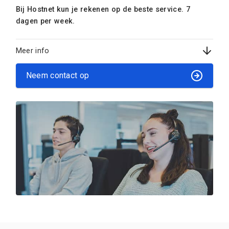
Bij Hostnet kun je rekenen op de beste service. 7
dagen per week.
Meer info
Neem contact op