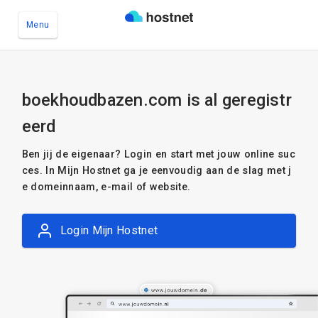
Menu
Ga naar de hoofdinhoud
boekhoudbazen.com is al geregistr
eerd
Ben jij de eigenaar? Login en start met jouw online suc
ces. In Mijn Hostnet ga je eenvoudig aan de slag met j
e domeinnaam, e-mail of website.
Login Mijn Hostnet