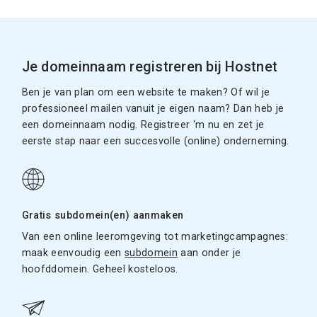
Je domeinnaam registreren bij Hostnet
Ben je van plan om een website te maken? Of wil je
professioneel mailen vanuit je eigen naam? Dan heb je
een domeinnaam nodig. Registreer ‘m nu en zet je
eerste stap naar een succesvolle (online) onderneming.
Gratis subdomein(en) aanmaken
Van een online leeromgeving tot marketingcampagnes:
maak eenvoudig een
subdomein
aan onder je
hoofddomein. Geheel kosteloos.